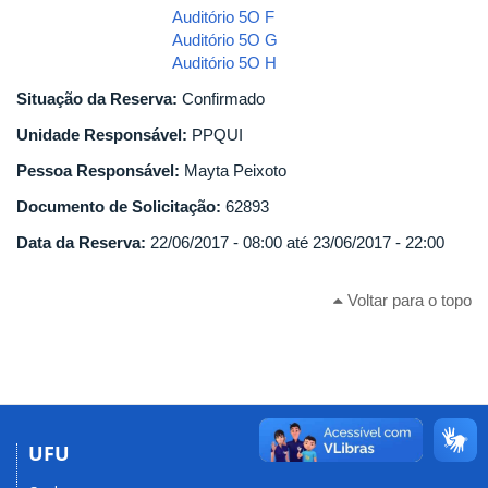
Auditório 5O F
Auditório 5O G
Auditório 5O H
Situação da Reserva:
Confirmado
Unidade Responsável:
PPQUI
Pessoa Responsável:
Mayta Peixoto
Documento de Solicitação:
62893
Data da Reserva:
22/06/2017 - 08:00
até
23/06/2017 - 22:00
Voltar para o topo
UFU