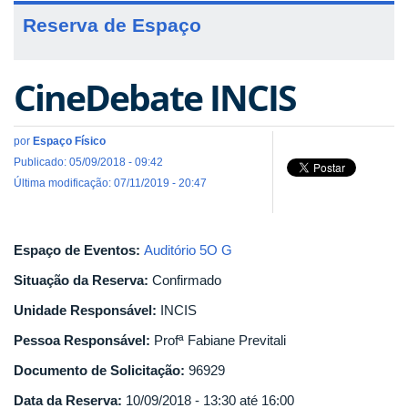
Reserva de Espaço
CineDebate INCIS
por
Espaço Físico
Publicado: 05/09/2018 - 09:42
Última modificação: 07/11/2019 - 20:47
Espaço de Eventos:
Auditório 5O G
Situação da Reserva:
Confirmado
Unidade Responsável:
INCIS
Pessoa Responsável:
Profª Fabiane Previtali
Documento de Solicitação:
96929
Data da Reserva:
10/09/2018 -
13:30
até
16:00