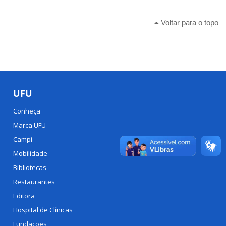
Voltar para o topo
UFU
Conheça
Marca UFU
Campi
Mobilidade
Bibliotecas
Restaurantes
Editora
Hospital de Clínicas
Fundações