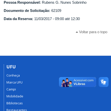
Pessoa Responsável:
Rubens G. Nunes Sobrinho
Documento de Solicitação:
62109
Data da Reserva:
11/03/2017 -
09:00
até
12:30
Voltar para o topo
UFU
Conheça
Marca UFU
Campi
Mobilidade
Bibliotecas
Restaurantes