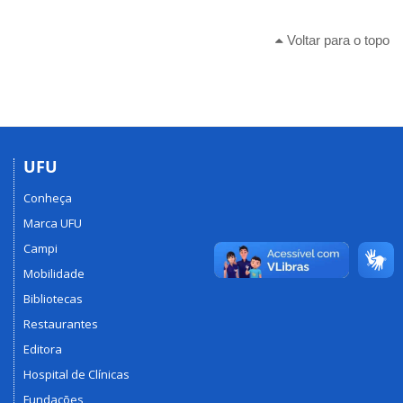
Voltar para o topo
UFU
Conheça
Marca UFU
Campi
Mobilidade
Bibliotecas
Restaurantes
Editora
Hospital de Clínicas
Fundações