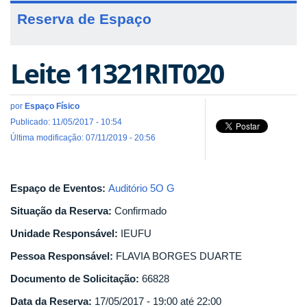
Reserva de Espaço
Leite 11321RIT020
por
Espaço Físico
Publicado: 11/05/2017 - 10:54
Última modificação: 07/11/2019 - 20:56
Espaço de Eventos:
Auditório 5O G
Situação da Reserva:
Confirmado
Unidade Responsável:
IEUFU
Pessoa Responsável:
FLAVIA BORGES DUARTE
Documento de Solicitação:
66828
Data da Reserva:
17/05/2017 -
19:00
até
22:00