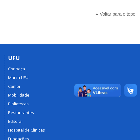
Voltar para o topo
UFU
Conheça
Marca UFU
Campi
Mobilidade
Bibliotecas
Restaurantes
Editora
Hospital de Clínicas
Fundações