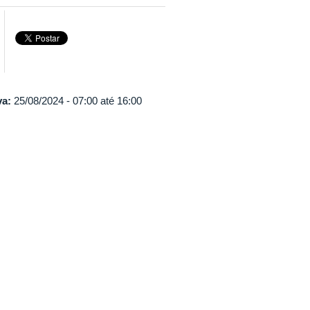
va:
25/08/2024 -
07:00
até
16:00