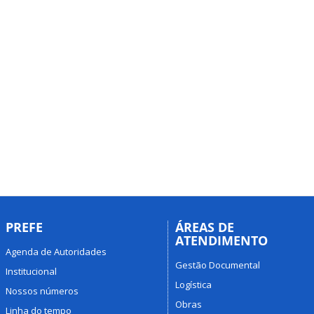
PREFE
ÁREAS DE
ATENDIMENTO
Agenda de Autoridades
Gestão Documental
Institucional
Logística
Nossos números
Obras
Linha do tempo