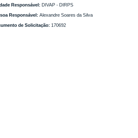
dade Responsável:
DIVAP - DIRPS
soa Responsável:
Alexandre Soares da Silva
umento de Solicitação:
170692