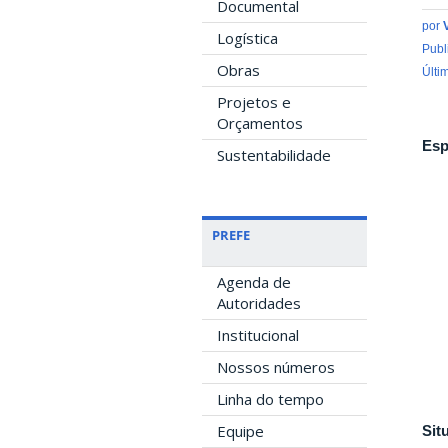
Documental
por
Logística
Publ
Obras
Últi
Projetos e
Orçamentos
Esp
Sustentabilidade
PREFE
Agenda de
Autoridades
Institucional
Nossos números
Linha do tempo
Equipe
Sit