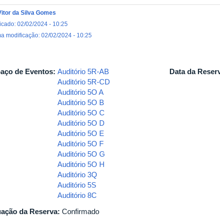
Vitor da Silva Gomes
icado: 02/02/2024 - 10:25
ma modificação: 02/02/2024 - 10:25
aço de Eventos:
Auditório 5R-AB
Data da Reser
Auditório 5R-CD
Auditório 5O A
Auditório 5O B
Auditório 5O C
Auditório 5O D
Auditório 5O E
Auditório 5O F
Auditório 5O G
Auditório 5O H
Auditório 3Q
Auditório 5S
Auditório 8C
uação da Reserva:
Confirmado