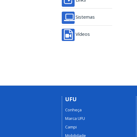
Sistemas
Vídeos
UFU
Conheça
Marca UFU
Campi
Mobilidade