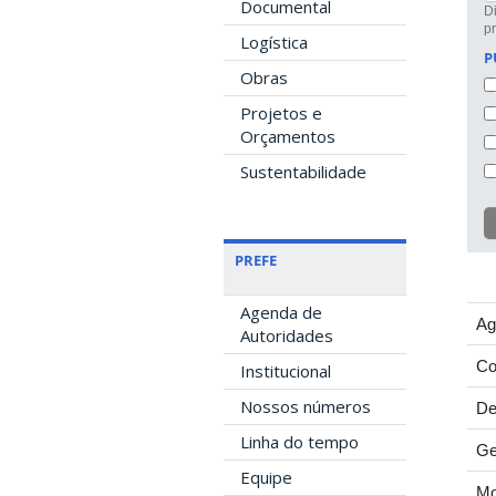
Documental
D
p
Logística
P
Obras
Projetos e
Orçamentos
Sustentabilidade
PREFE
Agenda de
Ag
Autoridades
Co
Institucional
Nossos números
De
Linha do tempo
Ge
Equipe
Mo