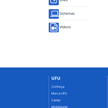
Sistemas
Vídeos
UFU
Conheça
Marca UFU
Campi
Mobilidade