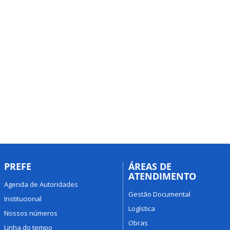
PREFE
ÁREAS DE
ATENDIMENTO
Agenda de Autoridades
Gestão Documental
Institucional
Logística
Nossos números
Obras
Linha do tempo