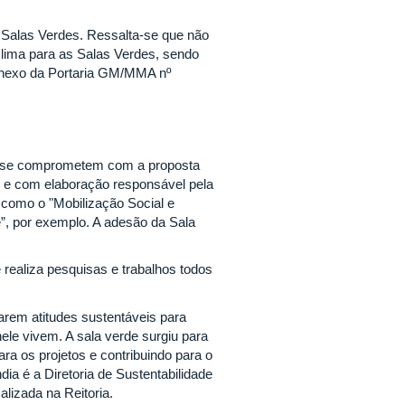
Salas Verdes. Ressalta-se que não
lima para as Salas Verdes, sendo
 Anexo da Portaria GM/MMA nº
ue se comprometem com a proposta
al e com elaboração responsável pela
 como o "Mobilização Social e
”, por exemplo. A adesão da Sala
 realiza pesquisas e trabalhos todos
rem atitudes sustentáveis para
le vivem. A sala verde surgiu para
ra os projetos e contribuindo para o
ia é a Diretoria de Sustentabilidade
alizada na Reitoria.