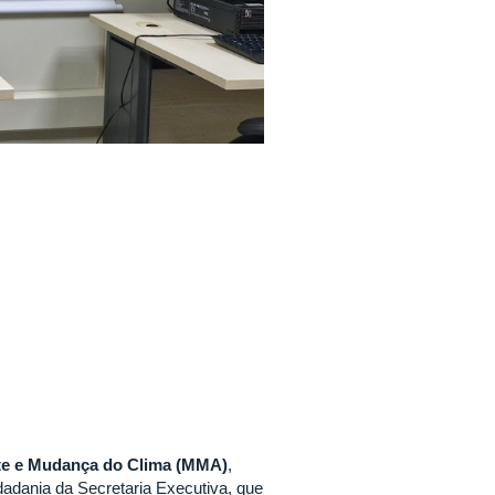
te e Mudança do Clima (MMA)
,
adania da Secretaria Executiva, que