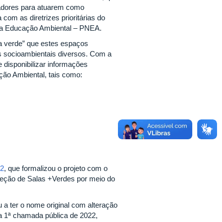
cadores para atuarem como
om as diretrizes prioritárias do
 da Educação Ambiental – PNEA.
eca verde” que estes espaços
s socioambientais diversos. Com a
disponibilizar informações
ção Ambiental, tais como:
22
, que formalizou o projeto com o
leção de Salas +Verdes por meio do
ou a ter o nome original com alteração
na 1ª chamada pública de 2022,