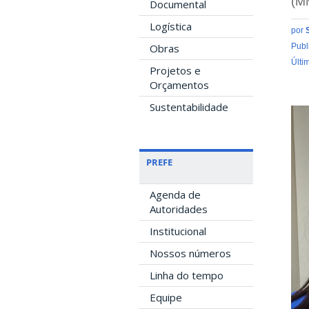
(M
Documental
Logística
por
Publ
Obras
Últi
Projetos e
Orçamentos
Sustentabilidade
PREFE
Agenda de
Autoridades
Institucional
Nossos números
Linha do tempo
Equipe