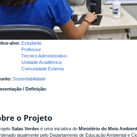
lico-alvo:
Estudante
Professor
Técnico Administrativo
Unidade Acadêmica
Comunidade Externa
unto:
Sustentabilidade
esentação / Definição:
obre o Projeto
rojeto
Salas Verdes
é uma iniciativa do
Ministério do Meio Ambien
rdenado atualmente pelo Departamento de Educação Ambiental e Cid