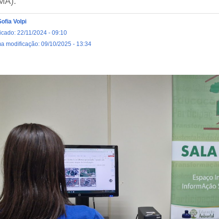
MA).
Sofia Volpi
icado: 22/11/2024 - 09:10
ma modificação: 09/10/2025 - 13:34