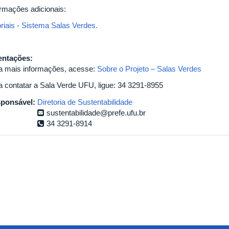
ormações adicionais:
oriais - Sistema Salas Verdes.
entações:
a mais informações, acesse:
Sobre o Projeto – Salas Verdes
a contatar a Sala Verde UFU, ligue: 34 3291-8955
ponsável:
Diretoria de Sustentabilidade
sustentabilidade@prefe.ufu.br
34 3291-8914