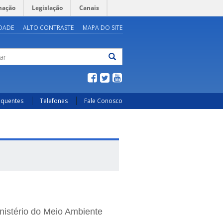
mação
Legislação
Canais
IDADE
ALTO CONTRASTE
MAPA DO SITE
ar
equentes
Telefones
Fale Conosco
nistério do Meio Ambiente