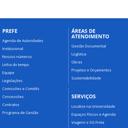
PREFE
ÁREAS DE
ATENDIMENTO
Agenda de Autoridades
Gestão Documental
Institucional
Logística
Nossos números
Obras
Linha do tempo
Projetos e Orçamentos
Equipe
Sustentabilidade
Legislações
Comissões e Comitês
SERVIÇOS
Concessões
Contratos
Localize na Universidade
Programa de Gestão
Espaços Físicos e Agenda
Viagens e SG Frota