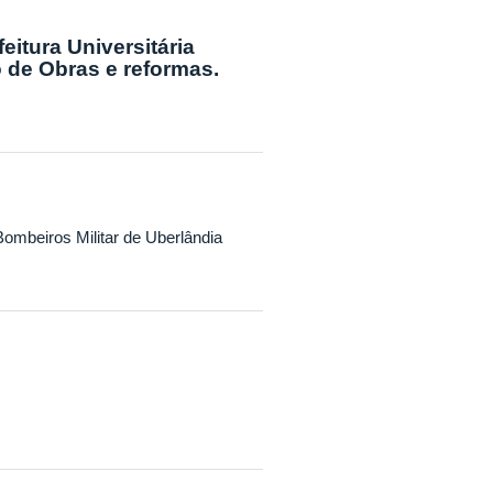
eitura Universitária
o de Obras e reformas.
Bombeiros Militar de Uberlândia