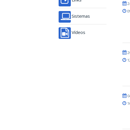
2
0
Sistemas
Vídeos
2
1
0
1