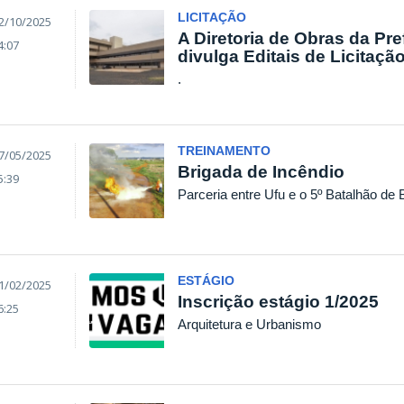
LICITAÇÃO
2/10/2025
A Diretoria de Obras da Pref
4:07
divulga Editais de Licitaçã
.
TREINAMENTO
7/05/2025
Brigada de Incêndio
5:39
Parceria entre Ufu e o 5º Batalhão de 
ESTÁGIO
1/02/2025
Inscrição estágio 1/2025
6:25
Arquitetura e Urbanismo