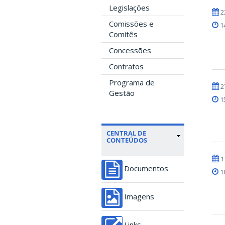
Legislações
2
Comissões e
1
Comitês
Concessões
Contratos
Programa de
2
Gestão
1
CENTRAL DE
CONTEÚDOS
1
Documentos
1
Imagens
Links