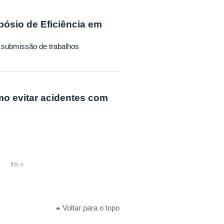
ósio de Eficiência em
e submissão de trabalhos
 evitar acidentes com
fim »
Voltar para o topo