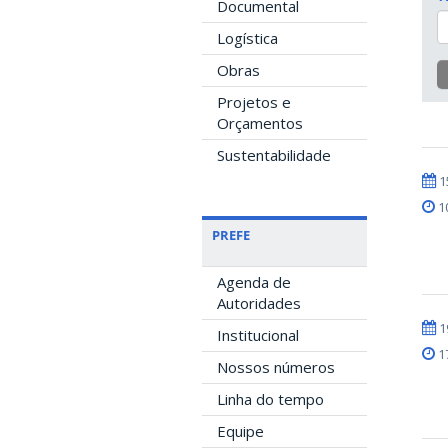
Documental
Logística
Obras
Projetos e
Orçamentos
Sustentabilidade
1
1
PREFE
Agenda de
Autoridades
1
Institucional
1
Nossos números
Linha do tempo
Equipe