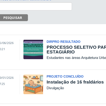
PESQUISAR
DIRPRO RESULTADO
5/06/2026
PROCESSO SELETIVO PA
0:21
ESTAGIÁRIO
Estudantes nas áreas Arquitetura Urb
PROJETO CONCLUÍDO
9/01/2026
Instalação de 16 fraldários
7:25
Divulgação