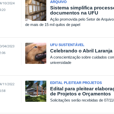
ARQUIVO
4/10/2024
Sistema simplifica process
9:20
documentos na UFU
Ação promovida pelo Setor de Arquivo
de mais de 15 mil quilos de papel
UFU SUSTENTÁVEL
0/04/2023
Celebrando o Abril Laranja
2:06
A conscientização sobre cuidados com
universidade
EDITAL PLEITEAR PROJETOS
4/11/2022
Edital para pleitear elabora
6:58
de Projetos e Orçamentos
Solicitações serão recebidas de 07/11