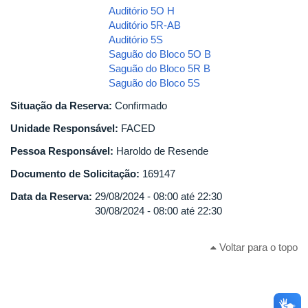
Auditório 5O H
Auditório 5R-AB
Auditório 5S
Saguão do Bloco 5O B
Saguão do Bloco 5R B
Saguão do Bloco 5S
Situação da Reserva:
Confirmado
Unidade Responsável:
FACED
Pessoa Responsável:
Haroldo de Resende
Documento de Solicitação:
169147
Data da Reserva:
29/08/2024 -
08:00
até
22:30
30/08/2024 -
08:00
até
22:30
Voltar para o topo