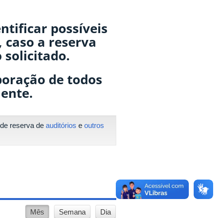
ntificar possíveis
, caso a reserva
 solicitado.
oração de todos
iente.
o de reserva de
auditórios
e
outros
Mês
Semana
Dia