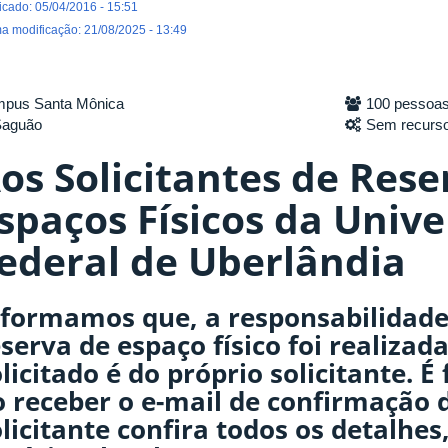
icado: 05/04/2016 - 15:51
ma modificação: 21/08/2025 - 13:49
pus Santa Mônica
100 pessoa
Saguão
Sem recurs
os Solicitantes de Rese
spaços Físicos da Univ
ederal de Uberlândia
nformamos que, a responsabilidade 
serva de espaço físico foi realiza
licitado é do próprio solicitante. 
o receber o e-mail de confirmação d
licitante confira todos os detalhes