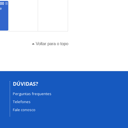
:00
II
e
Voltar para o topo
DÚVIDAS?
Perguntas frequentes
Telefones
Fale conosco