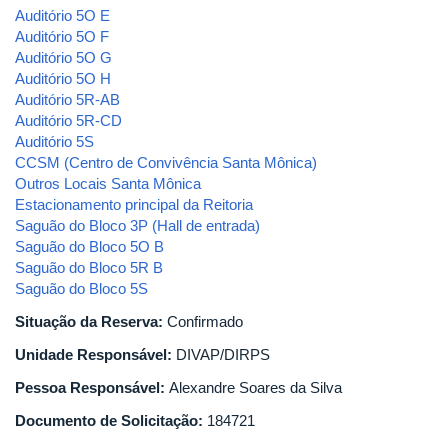
Auditório 5O E
Auditório 5O F
Auditório 5O G
Auditório 5O H
Auditório 5R-AB
Auditório 5R-CD
Auditório 5S
CCSM (Centro de Convivência Santa Mônica)
Outros Locais Santa Mônica
Estacionamento principal da Reitoria
Saguão do Bloco 3P (Hall de entrada)
Saguão do Bloco 5O B
Saguão do Bloco 5R B
Saguão do Bloco 5S
Situação da Reserva:
Confirmado
Unidade Responsável:
DIVAP/DIRPS
Pessoa Responsável:
Alexandre Soares da Silva
Documento de Solicitação:
184721