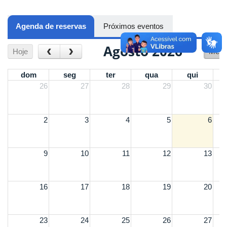
Agenda de reservas
(aba ativa)
Próximos eventos
Agosto 2026
‹
›
Hoje
Mês
dom
seg
ter
qua
qui
26
27
28
29
30
2
3
4
5
6
9
10
11
12
13
16
17
18
19
20
23
24
25
26
27