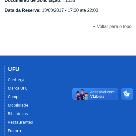
Documento de Solicitação:
71536
Data da Reserva:
19/09/2017 -
17:00
até
22:00
Voltar para o topo
UFU
Conheça
Marca UFU
Campi
Mobilidade
Bibliotecas
Restaurantes
Editora