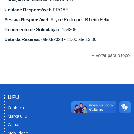
Unidade Responsável:
PROAE
Pessoa Responsável:
Allyne Rodrigues Ribeiro Felix
Documento de Solicitação:
154806
Data da Reserva:
08/03/2023 -
11:00
até
13:00
Voltar para o topo
UFU
Conheça
Marca UFU
Campi
Mobilidade