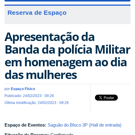
Reserva de Espaço
Apresentação da
Banda da polícia Militar
em homenagem ao dia
das mulheres
por
Espaço Físico
Publicado: 24/02/2023 - 09:26
Última modificação: 24/02/2023 - 09:26
Espaço de Eventos:
Saguão do Bloco 3P (Hall de entrada)
Situação da Reserva:
Confirmado