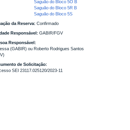
Saguão do Bloco 5O B
Saguão do Bloco 5R B
Saguão do Bloco 5S
uação da Reserva:
Confirmado
dade Responsável:
GABIR/FGV
soa Responsável:
essa (GABIR) ou Roberto Rodrigues Santos
V)
umento de Solicitação:
cesso SEI 23117.025120/2023-11