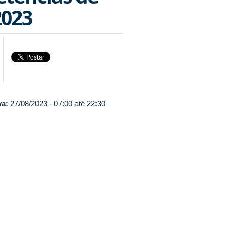
2023
va:
27/08/2023 -
07:00
até
22:30