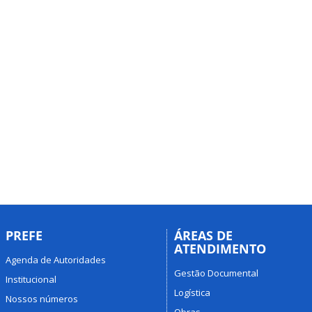
PREFE
ÁREAS DE
ATENDIMENTO
Agenda de Autoridades
Gestão Documental
Institucional
Logística
Nossos números
Obras