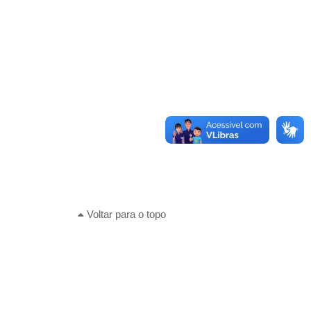
Voltar para o topo