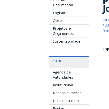
J
Documental
Logística
Obras
por
Publ
Projetos e
Últi
Orçamentos
Sustentabilidade
Esp
PREFE
Agenda de
Autoridades
Institucional
Nossos números
Linha do tempo
Equipe