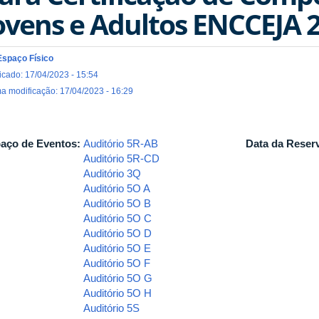
ovens e Adultos ENCCEJA 
Espaço Físico
icado: 17/04/2023 - 15:54
ma modificação: 17/04/2023 - 16:29
aço de Eventos:
Auditório 5R-AB
Data da Reser
Auditório 5R-CD
Auditório 3Q
Auditório 5O A
Auditório 5O B
Auditório 5O C
Auditório 5O D
Auditório 5O E
Auditório 5O F
Auditório 5O G
Auditório 5O H
Auditório 5S