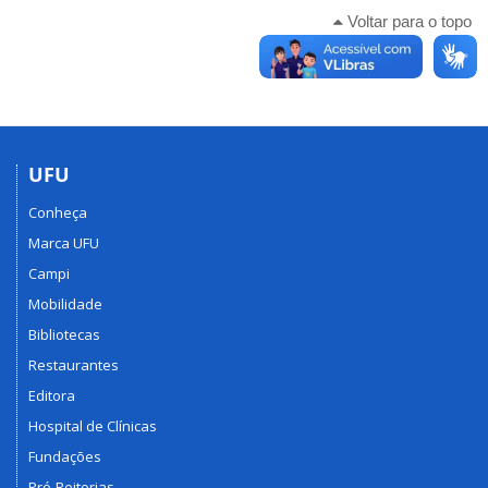
Voltar para o topo
UFU
Conheça
Marca UFU
Campi
Mobilidade
Bibliotecas
Restaurantes
Editora
Hospital de Clínicas
Fundações
Pró-Reitorias